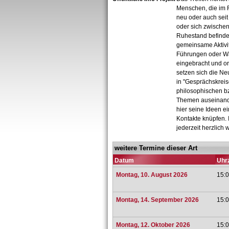
Menschen, die im 
neu oder auch seit 
oder sich zwischen
Ruhestand befinde
gemeinsame Aktivi
Führungen oder 
eingebracht und or
setzen sich die N
in "Gesprächskreis
philosophischen b
Themen auseinand
hier seine Ideen e
Kontakte knüpfen. I
jederzeit herzlich
weitere Termine dieser Art
Datum
Uhrz
Montag, 10. August 2026
15:0
Montag, 14. September 2026
15:0
Montag, 12. Oktober 2026
15:0