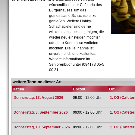
wöchentlich in der Cafeteria des
Bürgerhauses, um das
gemeinsame Schachspiel zu
genießen. Weitere Hobby-
Schachspieler sind gerne
willkommen, auch diejenigen, die
wieder neu einsteigen möchten
oder ihre Kenntnisse vertiefen
möchten. Die Teilnahme ist
unverbindlich und kostenlos.
Weitere Informationen im
Seniorenbüor unter (0841) 3 05-5
00 31
weitere Termine dieser Art
Datum
Uhrzeit
Ort
Donnerstag, 13. August 2026
09:00 - 12:00 Uhr
1. OG (Cafeteri
Donnerstag, 3. September 2026
09:00 - 12:00 Uhr
1. OG (Cafeteri
Donnerstag, 10. September 2026
09:00 - 12:00 Uhr
1. OG (Cafeteri