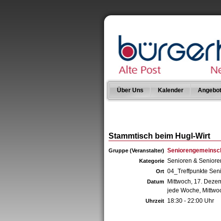
Über Uns
Kalender
Angebo
Stammtisch beim Hugl-Wirt
Seniorengemeinsch
Gruppe (Veranstalter)
Senioren & Senior
Kategorie
04_Treffpunkte Sen
Ort
Mittwoch, 17. Deze
Datum
jede Woche, Mittwo
18:30 - 22:00 Uhr
Uhrzeit