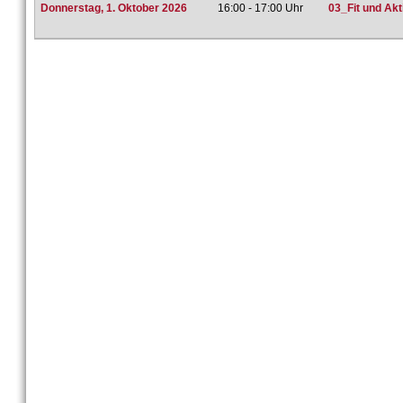
Donnerstag, 1. Oktober 2026
16:00 - 17:00 Uhr
03_Fit und Ak