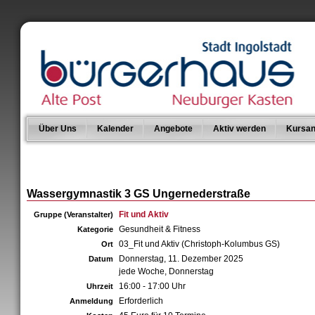
Über Uns
Kalender
Angebote
Aktiv werden
Kursan
Wassergymnastik 3 GS Ungernederstraße
Fit und Aktiv
Gruppe (Veranstalter)
Gesundheit & Fitness
Kategorie
03_Fit und Aktiv (Christoph-Kolumbus GS)
Ort
Donnerstag, 11. Dezember 2025
Datum
jede Woche, Donnerstag
16:00 - 17:00 Uhr
Uhrzeit
Erforderlich
Anmeldung