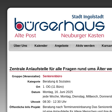
Über Uns
Kalender
Angebote
Aktiv werden
Kursan
Zentrale Anlaufstelle für alle Fragen rund ums Älter w
Seniorenbüro
Gruppe (Veranstalter)
Beratung & Soziales
Kategorie
1. OG (11 Büro)
Ort
Montag, 16. Juni 2025
Datum
jede Woche, Montag, Dienstag, Mittwoch, Donners
08:30 - 12:30 Uhr
Uhrzeit
Beratung nach Terminvereinbarung Das Senioren
Öffentliche Info Projekt
ist eine Anlaufstelle für ältere Menschen und ihre 