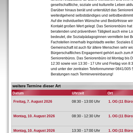
gesellschaftliche, soziale und kulturelle Leben akti
Darüber hinaus berät und unterstützt das Senioren
weitestgehend selbstständiges und selbstbestimmt
Auf die individuellen Wünsche und Bedürfnisse wir
Kontakt großen Wert gelegt. Das Seniorenbüro hat
beratenden und präventiven Tätigkeit auch eine Lo
bedeutet, die Sozialpädagoginnen vermitteln bei 
Fachstellen innerhalb Ingolstadts weiter. Soziale
Gemeinschaft ist auch für ältere Menschen sehr wic
Bürgerschaftliches Engagement gehört auch zum 
Seniorenbüros. Das Seniorenbüro ist Montag bis D
12:30 sowie von 13:30 - 17 Uhr und Freitag von 8:3
und unter der zentralen Telefonnummer 0841/305 5
Beratungen nach Terminvereinbarung!
weitere Termine dieser Art
Datum
Uhrzeit
Ort
Freitag, 7. August 2026
08:30 - 13:00 Uhr
1. OG (11 Büro
Montag, 10. August 2026
08:30 - 12:30 Uhr
1. OG (11 Büro
Montag, 10. August 2026
13:30 - 17:00 Uhr
1. OG (11 Büro