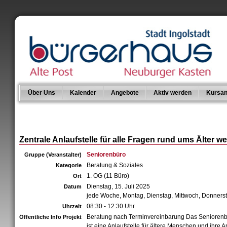
Über Uns
Kalender
Angebote
Aktiv werden
Kursan
Zentrale Anlaufstelle für alle Fragen rund ums Älter w
Seniorenbüro
Gruppe (Veranstalter)
Beratung & Soziales
Kategorie
1. OG (11 Büro)
Ort
Dienstag, 15. Juli 2025
Datum
jede Woche, Montag, Dienstag, Mittwoch, Donners
08:30 - 12:30 Uhr
Uhrzeit
Beratung nach Terminvereinbarung Das Senioren
Öffentliche Info Projekt
ist eine Anlaufstelle für ältere Menschen und ihre 