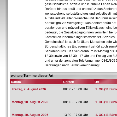
gesellschaftliche, soziale und kulturelle Leben akti
Darüber hinaus berät und unterstützt das Senioren
weitestgehend selbstständiges und selbstbestimmt
Auf die individuellen Wünsche und Bedürfnisse wir
Kontakt großen Wert gelegt. Das Seniorenbüro hat
beratenden und präventiven Tätigkeit auch eine Lo
bedeutet, die Sozialpädagoginnen vermitteln bei 
Fachstellen innerhalb Ingolstadts weiter. Soziale
Gemeinschaft ist auch für ältere Menschen sehr wic
Bürgerschaftliches Engagement gehört auch zum 
Seniorenbüros. Das Seniorenbüro ist Montag bis D
12:30 sowie von 13:30 - 17 Uhr und Freitag von 8:3
und unter der zentralen Telefonnummer 0841/305 5
Beratungen nach Terminvereinbarung!
weitere Termine dieser Art
Datum
Uhrzeit
Ort
Freitag, 7. August 2026
08:30 - 13:00 Uhr
1. OG (11 Büro
Montag, 10. August 2026
08:30 - 12:30 Uhr
1. OG (11 Büro
Montag, 10. August 2026
13:30 - 17:00 Uhr
1. OG (11 Büro