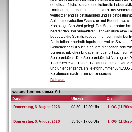
gesellschaftliche, soziale und kulturelle Leben akti
Darüber hinaus berät und unterstützt das Senioren
weitestgehend selbstständiges und selbstbestimmt
Auf die individuellen Wünsche und Bedürfnisse wir
Kontakt großen Wert gelegt. Das Seniorenbüro hat
beratenden und präventiven Tätigkeit auch eine Lo
bedeutet, die Sozialpädagoginnen vermitteln bei 
Fachstellen innerhalb Ingolstadts weiter. Soziale
Gemeinschaft ist auch für ältere Menschen sehr wic
Bürgerschaftliches Engagement gehört auch zum 
Seniorenbüros. Das Seniorenbüro ist Montag bis D
12:30 sowie von 13:30 - 17 Uhr und Freitag von 8:3
und unter der zentralen Telefonnummer 0841/305 5
Beratungen nach Terminvereinbarung!
Fällt aus
weitere Termine dieser Art
Datum
Uhrzeit
Ort
Donnerstag, 6. August 2026
08:30 - 12:30 Uhr
1. OG (11 Büro
Donnerstag, 6. August 2026
13:30 - 17:00 Uhr
1. OG (11 Büro