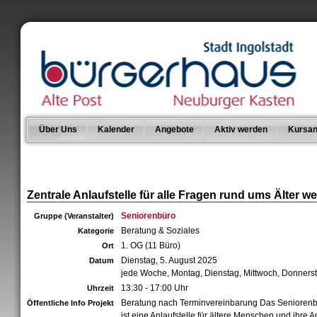
Über Uns
Kalender
Angebote
Aktiv werden
Kursan
Zentrale Anlaufstelle für alle Fragen rund ums Älter w
Seniorenbüro
Gruppe (Veranstalter)
Beratung & Soziales
Kategorie
1. OG (11 Büro)
Ort
Dienstag, 5. August 2025
Datum
jede Woche, Montag, Dienstag, Mittwoch, Donners
13:30 - 17:00 Uhr
Uhrzeit
Beratung nach Terminvereinbarung Das Senioren
Öffentliche Info Projekt
ist eine Anlaufstelle für ältere Menschen und ihre 