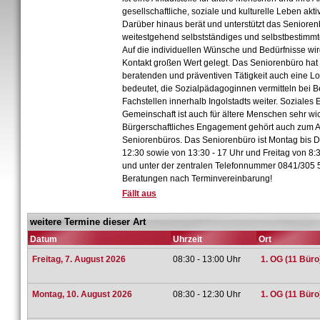
gesellschaftliche, soziale und kulturelle Leben akti
Darüber hinaus berät und unterstützt das Senioren
weitestgehend selbstständiges und selbstbestimmt
Auf die individuellen Wünsche und Bedürfnisse wir
Kontakt großen Wert gelegt. Das Seniorenbüro hat
beratenden und präventiven Tätigkeit auch eine Lo
bedeutet, die Sozialpädagoginnen vermitteln bei 
Fachstellen innerhalb Ingolstadts weiter. Soziale
Gemeinschaft ist auch für ältere Menschen sehr wic
Bürgerschaftliches Engagement gehört auch zum 
Seniorenbüros. Das Seniorenbüro ist Montag bis D
12:30 sowie von 13:30 - 17 Uhr und Freitag von 8:3
und unter der zentralen Telefonnummer 0841/305 5
Beratungen nach Terminvereinbarung!
Fällt aus
weitere Termine dieser Art
Datum
Uhrzeit
Ort
Freitag, 7. August 2026
08:30 - 13:00 Uhr
1. OG (11 Büro
Montag, 10. August 2026
08:30 - 12:30 Uhr
1. OG (11 Büro