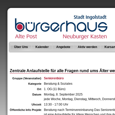
Über Uns
Kalender
Angebote
Aktiv werden
Kursan
Zentrale Anlaufstelle für alle Fragen rund ums Älter w
Seniorenbüro
Gruppe (Veranstalter)
Beratung & Soziales
Kategorie
1. OG (11 Büro)
Ort
Montag, 8. September 2025
Datum
jede Woche, Montag, Dienstag, Mittwoch, Donners
13:30 - 17:00 Uhr
Uhrzeit
Beratung nach Terminvereinbarung Das Senioren
Öffentliche Info Projekt
ist eine Anlaufstelle für ältere Menschen und ihre 