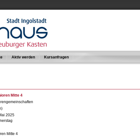
te
Aktiv werden
Kursanfragen
ioren Mitte 4
orengemeinschaften
n)
Mai 2025
nerstag
ren Mitte 4