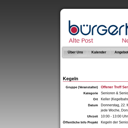
Über Uns
Kalender
Angebo
Kegeln
Offener Treff Sen
Gruppe (Veranstalter)
Senioren & Seni
Kategorie
Keller (Kegelbah
Ort
Donnerstag, 22. 
Datum
jede Woche, Don
10:00 - 13:00 Uhr
Uhrzeit
Kegeln der Senio
Öffentliche Info Projekt