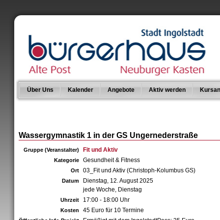
Über Uns
Kalender
Angebote
Aktiv werden
Kursan
Wassergymnastik 1 in der GS Ungernederstraße
Fit und Aktiv
Gruppe (Veranstalter)
Gesundheit & Fitness
Kategorie
03_Fit und Aktiv (Christoph-Kolumbus GS)
Ort
Dienstag, 12. August 2025
Datum
jede Woche, Dienstag
17:00 - 18:00 Uhr
Uhrzeit
45 Euro für 10 Termine
Kosten