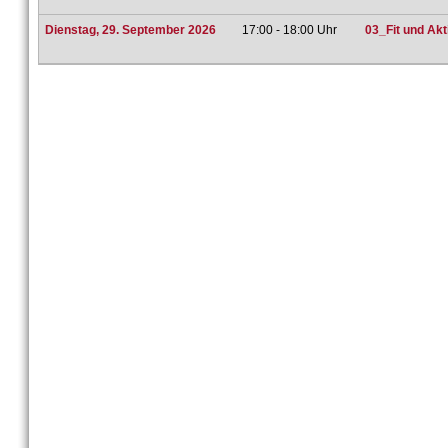
Dienstag, 29. September 2026
17:00 - 18:00 Uhr
03_Fit und Ak