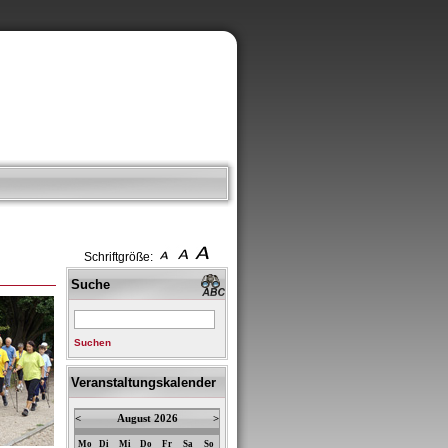
Schriftgröße:
Suche
Suchen
Veranstaltungskalender
<
August 2026
>
Mo
Di
Mi
Do
Fr
Sa
So