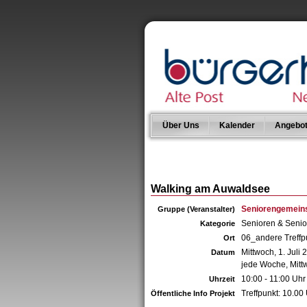
Über Uns
Kalender
Angebo
Walking am Auwaldsee
Seniorengemeins
Gruppe (Veranstalter)
Senioren & Seni
Kategorie
06_andere Treffp
Ort
Mittwoch, 1. Juli 
Datum
jede Woche, Mitt
10:00 - 11:00 Uhr
Uhrzeit
Treffpunkt: 10.00
Öffentliche Info Projekt