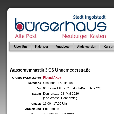
Über Uns
Kalender
Angebote
Aktiv werden
Kursan
Wassergymnastik 3 GS Ungernederstraße
Fit und Aktiv
Gruppe (Veranstalter)
Gesundheit & Fitness
Kategorie
03_Fit und Aktiv (Christoph-Kolumbus GS)
Ort
Donnerstag, 28. Mai 2026
Datum
jede Woche, Donnerstag
16:00 - 17:00 Uhr
Uhrzeit
Erforderlich
Anmeldung