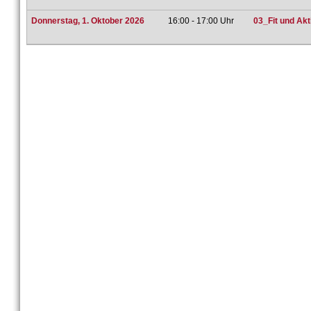
Donnerstag, 1. Oktober 2026
16:00 - 17:00 Uhr
03_Fit und Ak