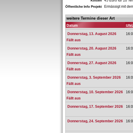
45 Euro für 10 Te
Kosten
Ermässigt mit dem
Öffentliche Info Projekt
weitere Termine dieser Art
Datum
Uhrz
Donnerstag, 13. August 2026
16:0
Fällt aus
Donnerstag, 20. August 2026
16:0
Fällt aus
Donnerstag, 27. August 2026
16:0
Fällt aus
Donnerstag, 3. September 2026
16:0
Fällt aus
Donnerstag, 10. September 2026
16:0
Fällt aus
Donnerstag, 17. September 2026
16:0
Donnerstag, 24. September 2026
16:0