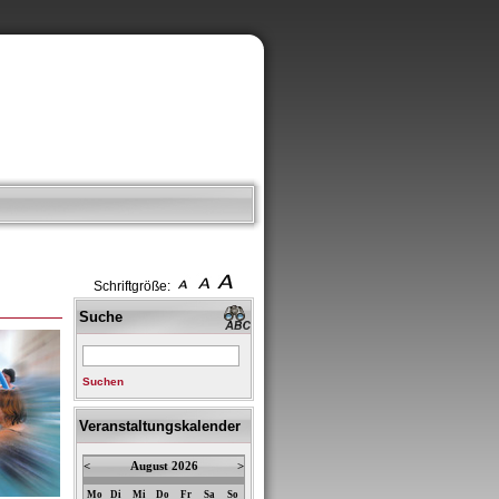
Schriftgröße:
Suche
Suchen
Veranstaltungskalender
<
August 2026
>
Mo
Di
Mi
Do
Fr
Sa
So