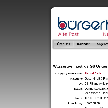
Über Uns
Kalender
Angebo
Wassergymnastik 3 GS Unger
Fit und Aktiv
Gruppe (Veranstalter)
Gesundheit & Fit
Kategorie
03_Fit und Aktiv
Ort
Donnerstag, 25. 
Datum
jede Woche, Don
16:00 - 17:00 Uhr
Uhrzeit
Erforderlich
Anmeldung