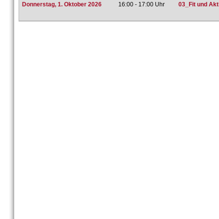
Donnerstag, 1. Oktober 2026
16:00 - 17:00 Uhr
03_Fit und Ak