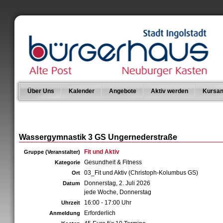
Über Uns
Kalender
Angebote
Aktiv werden
Kursan
Wassergymnastik 3 GS Ungernederstraße
Fit und Aktiv
Gruppe (Veranstalter)
Gesundheit & Fitness
Kategorie
03_Fit und Aktiv (Christoph-Kolumbus GS)
Ort
Donnerstag, 2. Juli 2026
Datum
jede Woche, Donnerstag
16:00 - 17:00 Uhr
Uhrzeit
Erforderlich
Anmeldung