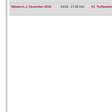
Mittwoch, 2. Dezember 2026
14:00 - 17:00 Uhr
04_Treffpunkt