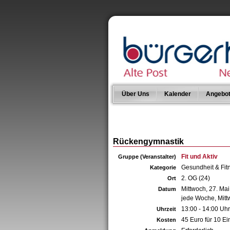
Über Uns
Kalender
Angebo
Rückengymnastik
Fit und Aktiv
Gruppe (Veranstalter)
Gesundheit & Fit
Kategorie
2. OG (24)
Ort
Mittwoch, 27. Ma
Datum
jede Woche, Mit
13:00 - 14:00 Uhr
Uhrzeit
45 Euro für 10 Ei
Kosten