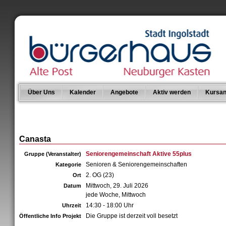
Über Uns
Kalender
Angebote
Aktiv werden
Kursan
Canasta
Seniorengemeinschaft Aktive 55plus
Gruppe (Veranstalter)
Senioren & Seniorengemeinschaften
Kategorie
2. OG (23)
Ort
Mittwoch, 29. Juli 2026
Datum
jede Woche, Mittwoch
14:30 - 18:00 Uhr
Uhrzeit
Die Gruppe ist derzeit voll besetzt
Öffentliche Info Projekt