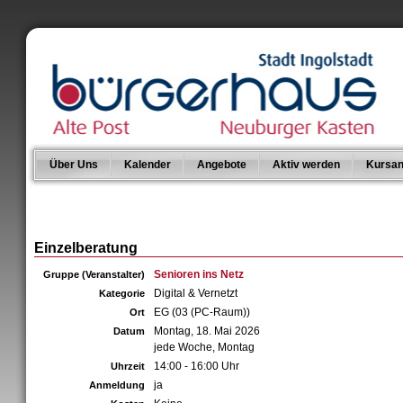
Über Uns
Kalender
Angebote
Aktiv werden
Kursan
Einzelberatung
Senioren ins Netz
Gruppe (Veranstalter)
Digital & Vernetzt
Kategorie
EG (03 (PC-Raum))
Ort
Montag, 18. Mai 2026
Datum
jede Woche, Montag
14:00 - 16:00 Uhr
Uhrzeit
ja
Anmeldung