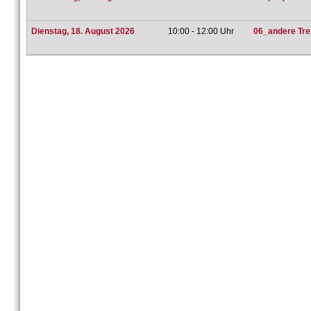
Dienstag, 18. August 2026
10:00 - 12:00 Uhr
06_andere Tref