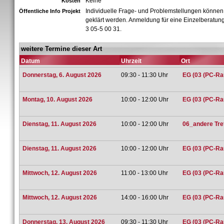
Keine
Kosten
Individuelle Frage- und Problemstellungen können
Öffentliche Info Projekt
geklärt werden. Anmeldung für eine Einzelberatung
3 05-5 00 31.
weitere Termine dieser Art
Datum
Uhrzeit
Ort
Donnerstag, 6. August 2026
09:30 - 11:30 Uhr
EG (03 (PC-Ra
Montag, 10. August 2026
10:00 - 12:00 Uhr
EG (03 (PC-Ra
Dienstag, 11. August 2026
10:00 - 12:00 Uhr
06_andere Tref
Dienstag, 11. August 2026
10:00 - 12:00 Uhr
EG (03 (PC-Ra
Mittwoch, 12. August 2026
11:00 - 13:00 Uhr
EG (03 (PC-Ra
Mittwoch, 12. August 2026
14:00 - 16:00 Uhr
EG (03 (PC-Ra
Donnerstag, 13. August 2026
09:30 - 11:30 Uhr
EG (03 (PC-Ra