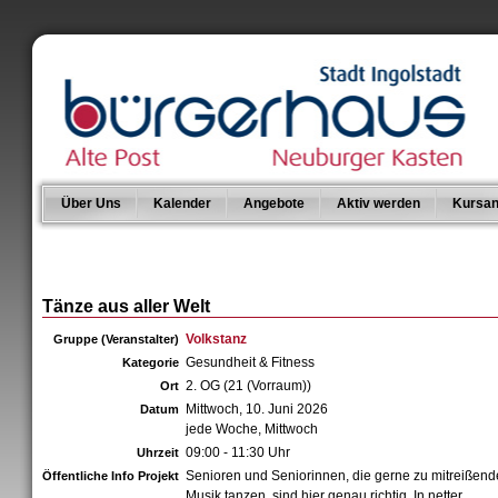
Über Uns
Kalender
Angebote
Aktiv werden
Kursan
Tänze aus aller Welt
Volkstanz
Gruppe (Veranstalter)
Gesundheit & Fitness
Kategorie
2. OG (21 (Vorraum))
Ort
Mittwoch, 10. Juni 2026
Datum
jede Woche, Mittwoch
09:00 - 11:30 Uhr
Uhrzeit
Senioren und Seniorinnen, die gerne zu mitreißend
Öffentliche Info Projekt
Musik tanzen, sind hier genau richtig. In netter