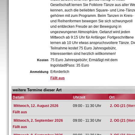
Gesellschaft lernen Sie Folklore-Tänze aus aller We
kennen, auch die beliebten Square- und Line-Tänz
gehören mit zum Programm. Beim Tanzen in Kreis-
und Reihenformen bewegen Sie sich schwungvoll
und entdecken Freude an der Bewegung in
ungezwungener Atmosphäre. Getanzt wird jeden
Mittwoch ab 9:15 Uhr für Anfänger. Fortgeschrittene
lernen ab 10 Uhr etwas anspruchsvollere Tänze. Di
Teilnahme kostet 75 Euro Jahresgebühr,
Interessenten sind herzlich willkommen!
75 Euro Jahresgebühr; Ermäßigt mit dem
Kosten
IngolstadtPass: 35 Euro
Erforderlich
Anmeldung
Fällt aus
weitere Termine dieser Art
Datum
Uhrzeit
Ort
Mittwoch, 12. August 2026
09:00 - 11:30 Uhr
2. OG (21 (Vor
Fällt aus
Mittwoch, 2. September 2026
09:00 - 11:30 Uhr
2. OG (21 (Vor
Fällt aus