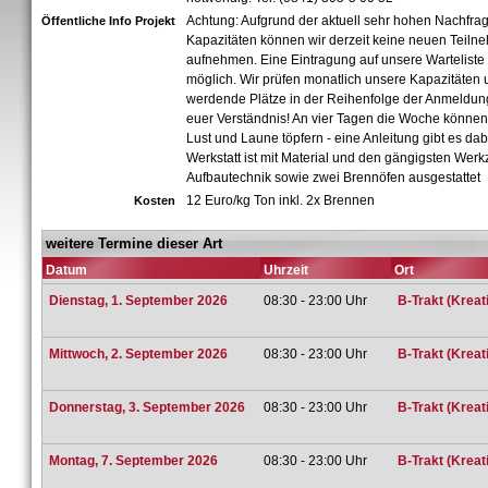
Achtung: Aufgrund der aktuell sehr hohen Nachfra
Öffentliche Info Projekt
Kapazitäten können wir derzeit keine neuen Teiln
aufnehmen. Eine Eintragung auf unsere Warteliste i
möglich. Wir prüfen monatlich unsere Kapazitäten 
werdende Plätze in der Reihenfolge der Anmeldung
euer Verständnis! An vier Tagen die Woche könne
Lust und Laune töpfern - eine Anleitung gibt es dab
Werkstatt ist mit Material und den gängigsten Werk
Aufbautechnik sowie zwei Brennöfen ausgestattet
12 Euro/kg Ton inkl. 2x Brennen
Kosten
weitere Termine dieser Art
Datum
Uhrzeit
Ort
Dienstag, 1. September 2026
08:30 - 23:00 Uhr
B-Trakt (Kreat
Mittwoch, 2. September 2026
08:30 - 23:00 Uhr
B-Trakt (Kreat
Donnerstag, 3. September 2026
08:30 - 23:00 Uhr
B-Trakt (Kreat
Montag, 7. September 2026
08:30 - 23:00 Uhr
B-Trakt (Kreat