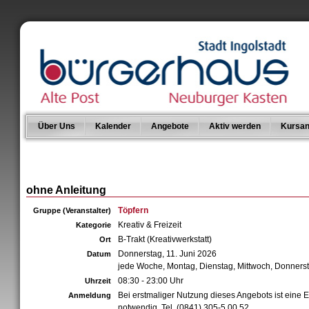
Über Uns
Kalender
Angebote
Aktiv werden
Kursan
ohne Anleitung
Töpfern
Gruppe (Veranstalter)
Kreativ & Freizeit
Kategorie
B-Trakt (Kreativwerkstatt)
Ort
Donnerstag, 11. Juni 2026
Datum
jede Woche, Montag, Dienstag, Mittwoch, Donners
08:30 - 23:00 Uhr
Uhrzeit
Bei erstmaliger Nutzung dieses Angebots ist eine E
Anmeldung
notwendig. Tel. (0841) 305-5 00 52