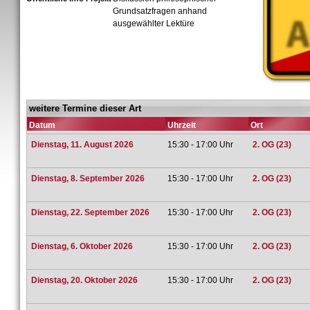
Grundsatzfragen anhand
ausgewählter Lektüre
weitere Termine dieser Art
Datum
Uhrzeit
Ort
Dienstag, 11. August 2026
15:30 - 17:00 Uhr
2. OG (23)
Dienstag, 8. September 2026
15:30 - 17:00 Uhr
2. OG (23)
Dienstag, 22. September 2026
15:30 - 17:00 Uhr
2. OG (23)
Dienstag, 6. Oktober 2026
15:30 - 17:00 Uhr
2. OG (23)
Dienstag, 20. Oktober 2026
15:30 - 17:00 Uhr
2. OG (23)