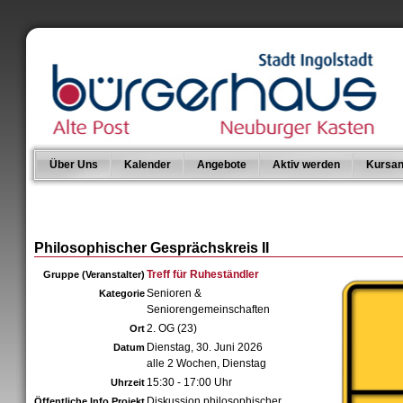
Über Uns
Kalender
Angebote
Aktiv werden
Kursan
Philosophischer Gesprächskreis II
Treff für Ruheständler
Gruppe (Veranstalter)
Senioren &
Kategorie
Seniorengemeinschaften
2. OG (23)
Ort
Dienstag, 30. Juni 2026
Datum
alle 2 Wochen, Dienstag
15:30 - 17:00 Uhr
Uhrzeit
Diskussion philosophischer
Öffentliche Info Projekt