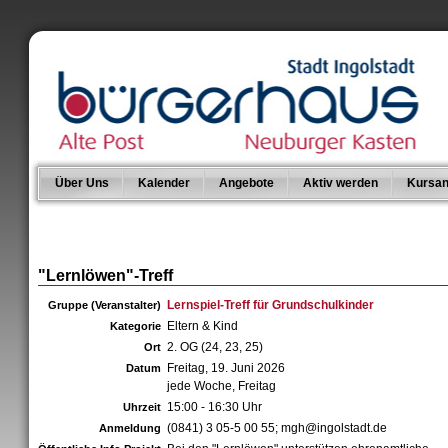
Über Uns
Kalender
Angebote
Aktiv werden
Kursan
"Lernlöwen"-Treff
Lernspiel-Treff für Grundschulkinder
Gruppe (Veranstalter)
Eltern & Kind
Kategorie
2. OG (24, 23, 25)
Ort
Freitag, 19. Juni 2026
Datum
jede Woche, Freitag
15:00 - 16:30 Uhr
Uhrzeit
(0841) 3 05-5 00 55; mgh@ingolstadt.de
Anmeldung