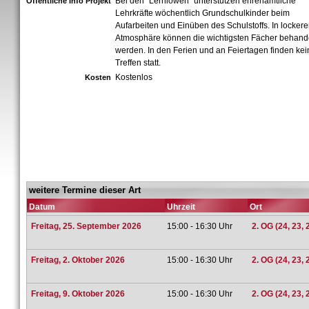
Bei den "Lernlöwen" unterstützen ehrenamtliche
Öffentliche Info Projekt
Lehrkräfte wöchentlich Grundschulkinder beim
Aufarbeiten und Einüben des Schulstoffs. In lockere
Atmosphäre können die wichtigsten Fächer behand
werden. In den Ferien und an Feiertagen finden kei
Treffen statt.
Kostenlos
Kosten
weitere Termine dieser Art
Datum
Uhrzeit
Ort
Freitag, 25. September 2026
15:00 - 16:30 Uhr
2. OG (24, 23, 
Freitag, 2. Oktober 2026
15:00 - 16:30 Uhr
2. OG (24, 23, 
Freitag, 9. Oktober 2026
15:00 - 16:30 Uhr
2. OG (24, 23, 