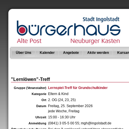
Über Uns
Kalender
Angebote
Aktiv werden
Kursan
"Lernlöwen"-Treff
Lernspiel-Treff für Grundschulkinder
Gruppe (Veranstalter)
Eltern & Kind
Kategorie
2. OG (24, 23, 25)
Ort
Freitag, 25. September 2026
Datum
jede Woche, Freitag
15:00 - 16:30 Uhr
Uhrzeit
(0841) 3 05-5 00 55; mgh@ingolstadt.de
Anmeldung