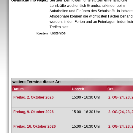
Bei den "Lernlöwen" unterstützen ehrenamtliche
Öffentliche Info Projekt
Lehrkräfte wöchentlich Grundschulkinder beim
Aufarbeiten und Einüben des Schulstoffs. In lockere
Atmosphäre können die wichtigsten Fächer behand
werden. In den Ferien und an Feiertagen finden kei
Treffen statt.
Kostenlos
Kosten
weitere Termine dieser Art
Datum
Uhrzeit
Ort
Freitag, 2. Oktober 2026
15:00 - 16:30 Uhr
2. OG (24, 23, 
Freitag, 9. Oktober 2026
15:00 - 16:30 Uhr
2. OG (24, 23, 
Freitag, 16. Oktober 2026
15:00 - 16:30 Uhr
2. OG (24, 23, 