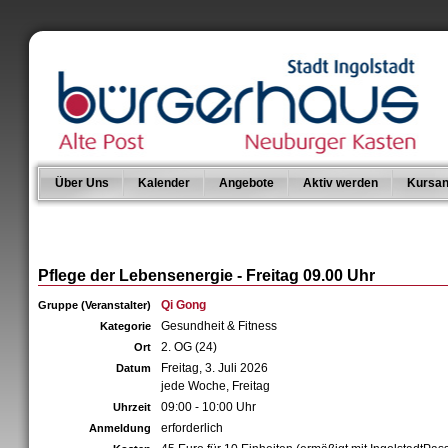
Über Uns
Kalender
Angebote
Aktiv werden
Kursan
Pflege der Lebensenergie - Freitag 09.00 Uhr
Qi Gong
Gruppe (Veranstalter)
Gesundheit & Fitness
Kategorie
2. OG (24)
Ort
Freitag, 3. Juli 2026
Datum
jede Woche, Freitag
09:00 - 10:00 Uhr
Uhrzeit
erforderlich
Anmeldung