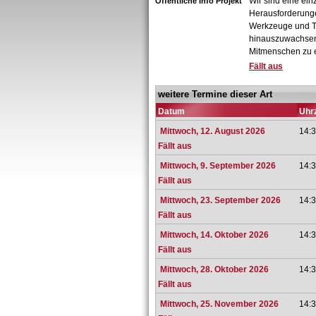
Wir sind eine einz
Öffentliche Info Projekt
Herausforderungen
Werkzeuge und T
hinauszuwachsen 
Mitmenschen zu e
Fällt aus
weitere Termine dieser Art
Datum
Uhrz
Mittwoch, 12. August 2026
14:3
Fällt aus
Mittwoch, 9. September 2026
14:3
Fällt aus
Mittwoch, 23. September 2026
14:3
Fällt aus
Mittwoch, 14. Oktober 2026
14:3
Fällt aus
Mittwoch, 28. Oktober 2026
14:3
Fällt aus
Mittwoch, 25. November 2026
14:3