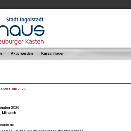
te
Aktiv werden
Kursanfragen
endet Juli 2026
ovember 2026
, Mittwoch
nsraum.de