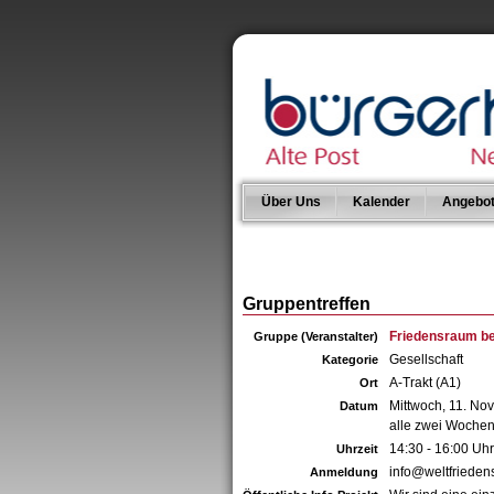
Über Uns
Kalender
Angebo
Gruppentreffen
Friedensraum be
Gruppe (Veranstalter)
Gesellschaft
Kategorie
A-Trakt (A1)
Ort
Mittwoch, 11. N
Datum
alle zwei Wochen
14:30 - 16:00 Uhr
Uhrzeit
info@weltfriede
Anmeldung