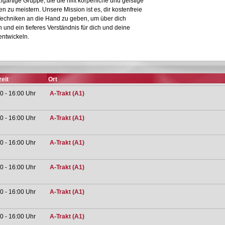
igartige Gruppe, die die hilft körperliche und geistige
 zu meistern. Unsere Mission ist es, dir kostenfreie
echniken an die Hand zu geben, um über dich
und ein tieferes Verständnis für dich und deine
ntwickeln.
eit
Ort
0 - 16:00 Uhr
A-Trakt (A1)
0 - 16:00 Uhr
A-Trakt (A1)
0 - 16:00 Uhr
A-Trakt (A1)
0 - 16:00 Uhr
A-Trakt (A1)
0 - 16:00 Uhr
A-Trakt (A1)
0 - 16:00 Uhr
A-Trakt (A1)