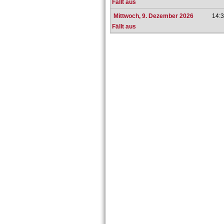
Fällt aus
Mittwoch, 9. Dezember 2026
14:3
Fällt aus