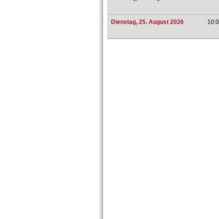
Dienstag, 25. August 2026
10:0