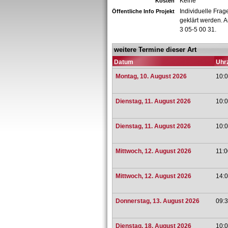
Keine
Kosten
Individuelle Fra
Öffentliche Info Projekt
geklärt werden. 
3 05-5 00 31.
weitere Termine dieser Art
Datum
Uhrz
Montag, 10. August 2026
10:0
Dienstag, 11. August 2026
10:0
Dienstag, 11. August 2026
10:0
Mittwoch, 12. August 2026
11:0
Mittwoch, 12. August 2026
14:0
Donnerstag, 13. August 2026
09:3
Dienstag, 18. August 2026
10:0