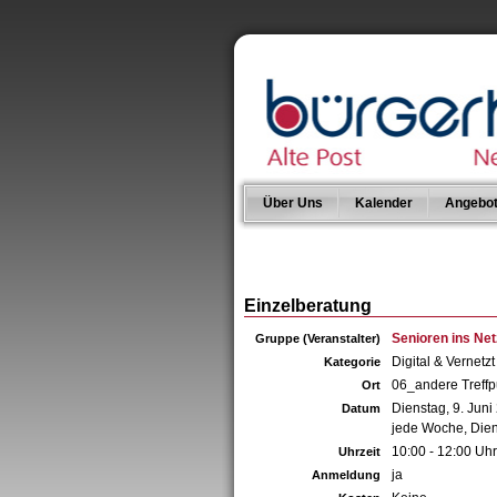
Über Uns
Kalender
Angebo
Einzelberatung
Senioren ins Net
Gruppe (Veranstalter)
Digital & Vernetzt
Kategorie
06_andere Treffpu
Ort
Dienstag, 9. Juni
Datum
jede Woche, Die
10:00 - 12:00 Uhr
Uhrzeit
ja
Anmeldung