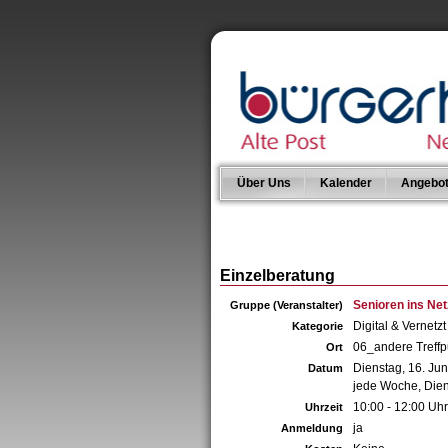
Über Uns
Kalender
Angebo
Einzelberatung
Senioren ins Net
Gruppe (Veranstalter)
Digital & Vernetzt
Kategorie
06_andere Treffpu
Ort
Dienstag, 16. Ju
Datum
jede Woche, Die
10:00 - 12:00 Uhr
Uhrzeit
ja
Anmeldung