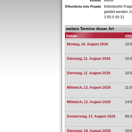
Keine
Kosten
Individuelle Fra
Öffentliche Info Projekt
geklärt werden. 
3 05-5 00 31.
weitere Termine dieser Art
Datum
Uhrz
Montag, 10. August 2026
10:0
Dienstag, 11. August 2026
10:0
Dienstag, 11. August 2026
10:0
Mittwoch, 12. August 2026
11:0
Mittwoch, 12. August 2026
14:0
Donnerstag, 13. August 2026
09:3
Dienstag, 18. August 2026
10:0