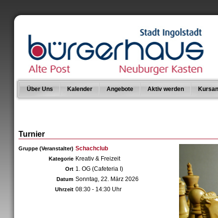
Über Uns
Kalender
Angebote
Aktiv werden
Kursan
Turnier
Schachclub
Gruppe (Veranstalter)
Kreativ & Freizeit
Kategorie
1. OG (Cafeteria I)
Ort
Sonntag, 22. März 2026
Datum
08:30 - 14:30 Uhr
Uhrzeit