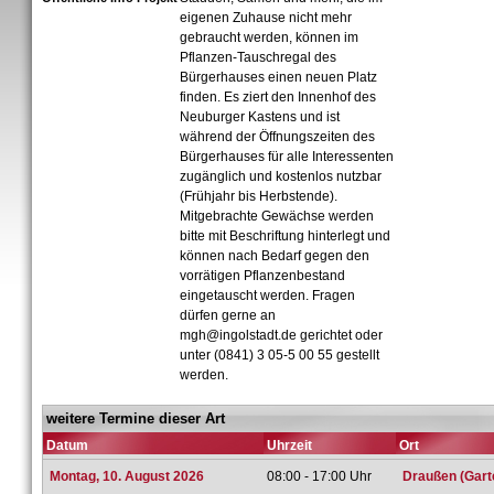
eigenen Zuhause nicht mehr
gebraucht werden, können im
Pflanzen-Tauschregal des
Bürgerhauses einen neuen Platz
finden. Es ziert den Innenhof des
Neuburger Kastens und ist
während der Öffnungszeiten des
Bürgerhauses für alle Interessenten
zugänglich und kostenlos nutzbar
(Frühjahr bis Herbstende).
Mitgebrachte Gewächse werden
bitte mit Beschriftung hinterlegt und
können nach Bedarf gegen den
vorrätigen Pflanzenbestand
eingetauscht werden. Fragen
dürfen gerne an
mgh@ingolstadt.de gerichtet oder
unter (0841) 3 05-5 00 55 gestellt
werden.
weitere Termine dieser Art
Datum
Uhrzeit
Ort
Montag, 10. August 2026
08:00 - 17:00 Uhr
Draußen (Gart