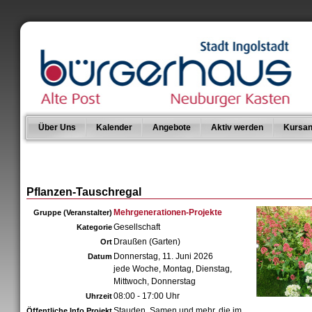
Über Uns
Kalender
Angebote
Aktiv werden
Kursan
Pflanzen-Tauschregal
Mehrgenerationen-Projekte
Gruppe (Veranstalter)
Gesellschaft
Kategorie
Draußen (Garten)
Ort
Donnerstag, 11. Juni 2026
Datum
jede Woche, Montag, Dienstag,
Mittwoch, Donnerstag
08:00 - 17:00 Uhr
Uhrzeit
Stauden, Samen und mehr, die im
Öffentliche Info Projekt