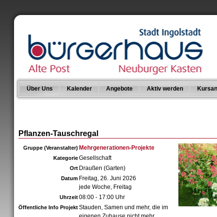
Über Uns
Kalender
Angebote
Aktiv werden
Kursan
Pflanzen-Tauschregal
Mehrgenerationen-Projekte
Gruppe (Veranstalter)
Gesellschaft
Kategorie
Draußen (Garten)
Ort
Freitag, 26. Juni 2026
Datum
jede Woche, Freitag
08:00 - 17:00 Uhr
Uhrzeit
Stauden, Samen und mehr, die im
Öffentliche Info Projekt
eigenen Zuhause nicht mehr