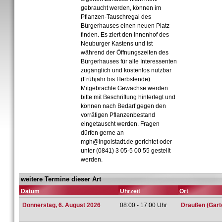
gebraucht werden, können im
Pflanzen-Tauschregal des
Bürgerhauses einen neuen Platz
finden. Es ziert den Innenhof des
Neuburger Kastens und ist
während der Öffnungszeiten des
Bürgerhauses für alle Interessenten
zugänglich und kostenlos nutzbar
(Frühjahr bis Herbstende).
Mitgebrachte Gewächse werden
bitte mit Beschriftung hinterlegt und
können nach Bedarf gegen den
vorrätigen Pflanzenbestand
eingetauscht werden. Fragen
dürfen gerne an
mgh@ingolstadt.de gerichtet oder
unter (0841) 3 05-5 00 55 gestellt
werden.
weitere Termine dieser Art
Datum
Uhrzeit
Ort
Donnerstag, 6. August 2026
08:00 - 17:00 Uhr
Draußen (Gart