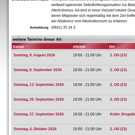
weltweit agierende Selbsthilfeorganisation zur Be
Alkoholismus. AA sind in einer Vielzahl lokaler Gru
deren Mitglieder sich regelmäßig mit dem Ziel treff
der Abstinenz vom Alkoholkonsum zu erfahren.
(0841) 35 34 3
Anmeldung
weitere Termine dieser Art
Datum
Uhrzeit
Ort
Sonntag, 9. August 2026
19:00 - 21:00 Uhr
2. OG (23)
Sonntag, 6. September 2026
19:00 - 21:00 Uhr
2. OG (23)
Sonntag, 13. September 2026
19:00 - 21:00 Uhr
2. OG (23)
Sonntag, 20. September 2026
19:00 - 21:00 Uhr
2. OG (23)
Sonntag, 27. September 2026
19:00 - 21:00 Uhr
Keller (Kegelb
Sonntag, 4. Oktober 2026
19:00 - 21:00 Uhr
2. OG (23)