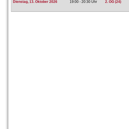
Dienstag, 13. Oktober 2026
19:00 - 20:30 Uhr
2. OG (24)