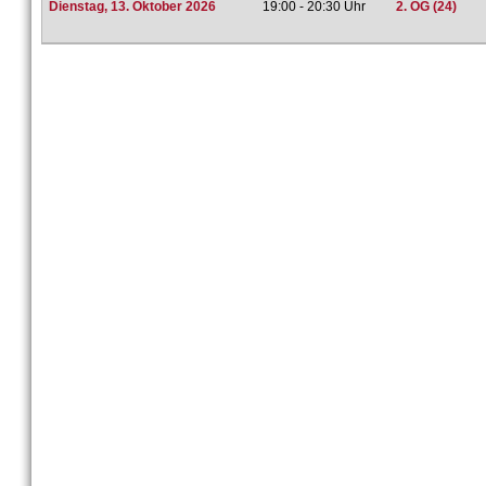
Dienstag, 13. Oktober 2026
19:00 - 20:30 Uhr
2. OG (24)