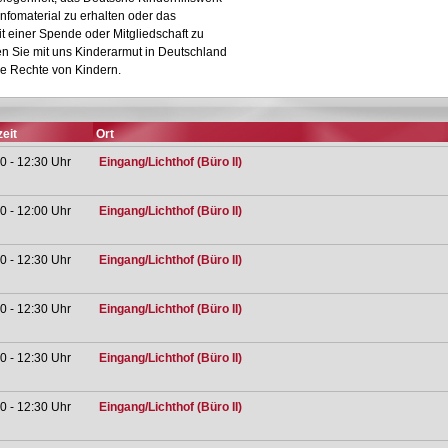
nfomaterial zu erhalten oder das
it einer Spende oder Mitgliedschaft zu
n Sie mit uns Kinderarmut in Deutschland
ie Rechte von Kindern.
eit
Ort
0 - 12:30 Uhr
Eingang/Lichthof (Büro II)
0 - 12:00 Uhr
Eingang/Lichthof (Büro II)
0 - 12:30 Uhr
Eingang/Lichthof (Büro II)
0 - 12:30 Uhr
Eingang/Lichthof (Büro II)
0 - 12:30 Uhr
Eingang/Lichthof (Büro II)
0 - 12:30 Uhr
Eingang/Lichthof (Büro II)