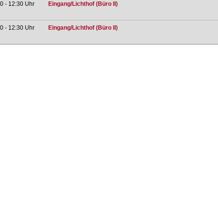
0 - 12:30 Uhr
Eingang/Lichthof (Büro II)
0 - 12:30 Uhr
Eingang/Lichthof (Büro II)