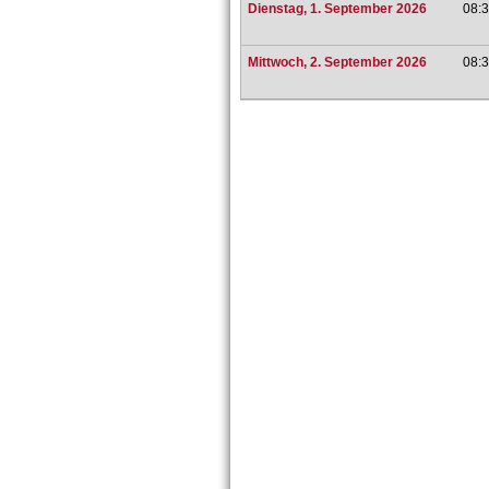
Dienstag, 1. September 2026
08:3
Mittwoch, 2. September 2026
08:3