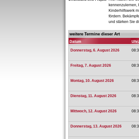
kennenzulernen, I
Kinderhilfswerk m
fördern. Bekämpfe
und stärken Sie d
weitere Termine dieser Art
Datum
Uhrz
Donnerstag, 6. August 2026
08:3
Freitag, 7. August 2026
08:3
Montag, 10. August 2026
08:3
Dienstag, 11. August 2026
08:3
Mittwoch, 12. August 2026
08:3
Donnerstag, 13. August 2026
08:3