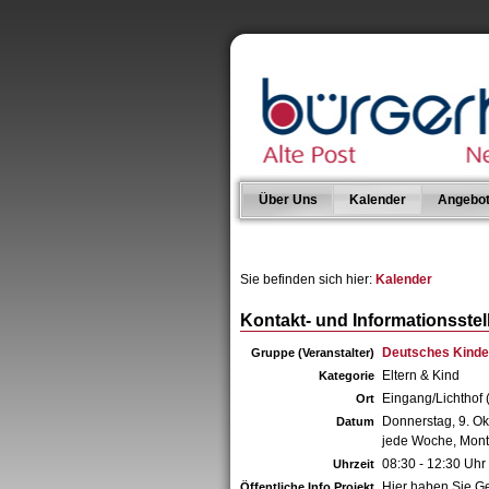
Über Uns
Kalender
Angebo
Sie befinden sich hier:
Kalender
Kontakt- und Informationsstel
Deutsches Kinde
Gruppe (Veranstalter)
Eltern & Kind
Kategorie
Eingang/Lichthof (
Ort
Donnerstag, 9. O
Datum
jede Woche, Mont
08:30 - 12:30 Uhr
Uhrzeit
Hier haben Sie Ge
Öffentliche Info Projekt