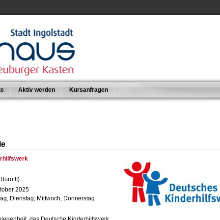
te
Aktiv werden
Kursanfragen
le
rhilfswerk
Büro II)
ktober 2025
ag, Dienstag, Mittwoch, Donnerstag
legenheit, das Deutsche Kinderhilfswerk