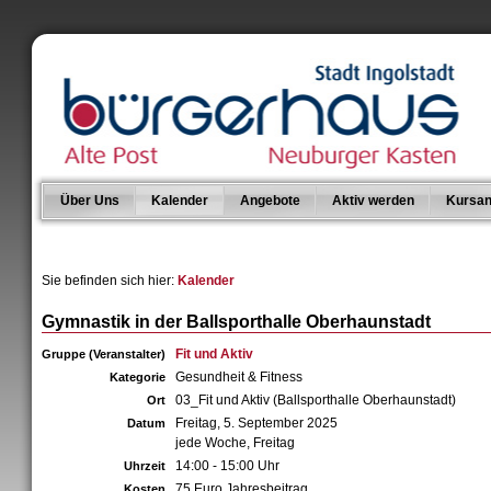
Über Uns
Kalender
Angebote
Aktiv werden
Kursan
Sie befinden sich hier:
Kalender
Gymnastik in der Ballsporthalle Oberhaunstadt
Fit und Aktiv
Gruppe (Veranstalter)
Gesundheit & Fitness
Kategorie
03_Fit und Aktiv (Ballsporthalle Oberhaunstadt)
Ort
Freitag, 5. September 2025
Datum
jede Woche, Freitag
14:00 - 15:00 Uhr
Uhrzeit
75 Euro Jahresbeitrag
Kosten