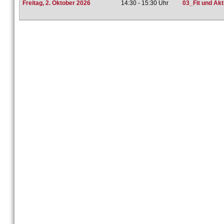
Freitag, 2. Oktober 2026
14:30 - 15:30 Uhr
03_Fit und Akt