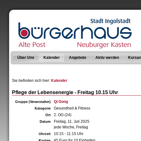
Über Uns
Kalender
Angebote
Aktiv werden
Kursan
Sie befinden sich hier:
Kalender
Pflege der Lebensenergie - Freitag 10.15 Uhr
Qi Gong
Gruppe (Veranstalter)
Gesundheit & Fitness
Kategorie
2. OG (24)
Ort
Freitag, 11. Juli 2025
Datum
jede Woche, Freitag
10:15 - 11:15 Uhr
Uhrzeit
45 Euro für 10 Einheiten
Kosten