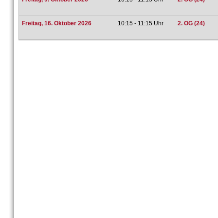
Freitag, 16. Oktober 2026
10:15 - 11:15 Uhr
2. OG (24)