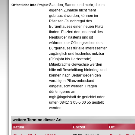
Stauden, Samen und mehr, die im
Öffentliche Info Projekt
eigenen Zuhause nicht mehr
gebraucht werden, können im
Pflanzen-Tauschregal des
Bürgerhauses einen neuen Platz
finden. Es ziert den Innenhof des
Neuburger Kastens und ist
während der Öffnungszeiten des
Bürgerhauses für alle Interessenten
zugänglich und kostenlos nutzbar
(Frühjahr bis Herbstende).
Mitgebrachte Gewächse werden
bitte mit Beschriftung hinterlegt und
können nach Bedarf gegen den
vorrätigen Pflanzenbestand
eingetauscht werden. Fragen
dürfen gerne an
mgh@ingolstadt.de gerichtet oder
unter (0841) 3 05-5 00 55 gestellt
werden.
weitere Termine dieser Art
Datum
Uhrzeit
Ort