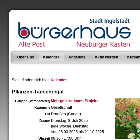
Über Uns
Kalender
Angebote
Aktiv werden
Kursan
Sie befinden sich hier:
Kalender
Pflanzen-Tauschregal
Mehrgenerationen-Projekte
Gruppe (Veranstalter)
Gesellschaft
Kategorie
Draußen (Garten)
Ort
Dienstag, 8. Juli 2025
Datum
jede Woche, Dienstag
Von 25.03.2025 bis 21.10.2025
08:30 - 17:00 Uhr
Uhrzeit