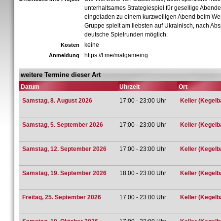
unterhaltsames Strategiespiel für gesellige Abende.
eingeladen zu einem kurzweiligen Abend beim Wer
Gruppe spielt am liebsten auf Ukrainisch, nach Ab
deutsche Spielrunden möglich.
keine
Kosten
https://t.me/mafgameing
Anmeldung
weitere Termine dieser Art
Datum
Uhrzeit
Ort
Samstag, 8. August 2026
17:00 - 23:00 Uhr
Keller (Kegelb
Samstag, 5. September 2026
17:00 - 23:00 Uhr
Keller (Kegelb
Samstag, 12. September 2026
17:00 - 23:00 Uhr
Keller (Kegelb
Samstag, 19. September 2026
18:00 - 23:00 Uhr
Keller (Kegelb
Freitag, 25. September 2026
17:00 - 23:00 Uhr
Keller (Kegelb