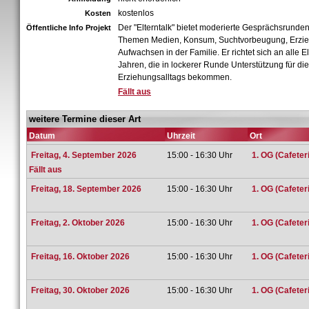
kostenlos
Kosten
Der "Elterntalk" bietet moderierte Gesprächsrunden
Öffentliche Info Projekt
Themen Medien, Konsum, Suchtvorbeugung, Erzi
Aufwachsen in der Familie. Er richtet sich an alle E
Jahren, die in lockerer Runde Unterstützung für di
Erziehungsalltags bekommen.
Fällt aus
weitere Termine dieser Art
Datum
Uhrzeit
Ort
Freitag, 4. September 2026
15:00 - 16:30 Uhr
1. OG (Cafeteri
Fällt aus
Freitag, 18. September 2026
15:00 - 16:30 Uhr
1. OG (Cafeteri
Freitag, 2. Oktober 2026
15:00 - 16:30 Uhr
1. OG (Cafeteri
Freitag, 16. Oktober 2026
15:00 - 16:30 Uhr
1. OG (Cafeteri
Freitag, 30. Oktober 2026
15:00 - 16:30 Uhr
1. OG (Cafeteri