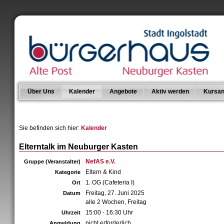
Über Uns
Kalender
Angebote
Aktiv werden
Kursan
Sie befinden sich hier:
Kalender
Elterntalk im Neuburger Kasten
NefAS e.V.
Gruppe (Veranstalter)
Eltern & Kind
Kategorie
1. OG (Cafeteria I)
Ort
Freitag, 27. Juni 2025
Datum
alle 2 Wochen, Freitag
15:00 - 16:30 Uhr
Uhrzeit
nicht erforderlich
Anmeldung