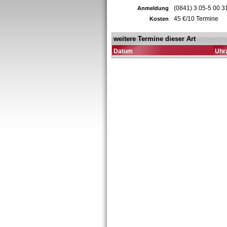
(0841) 3 05-5 00 3
Anmeldung
45 €/10 Termine
Kosten
weitere Termine dieser Art
Datum
Uhrz