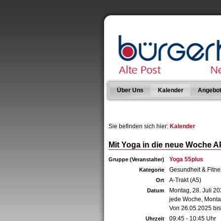
Über Uns
Kalender
Angebo
Sie befinden sich hier:
Kalender
Mit Yoga in die neue Woche A
Yoga 55plus
Gruppe (Veranstalter)
Gesundheit & Fitne
Kategorie
A-Trakt (A5)
Ort
Montag, 28. Juli 2
Datum
jede Woche, Mont
Von 26.05.2025 bi
09:45 - 10:45 Uhr
Uhrzeit