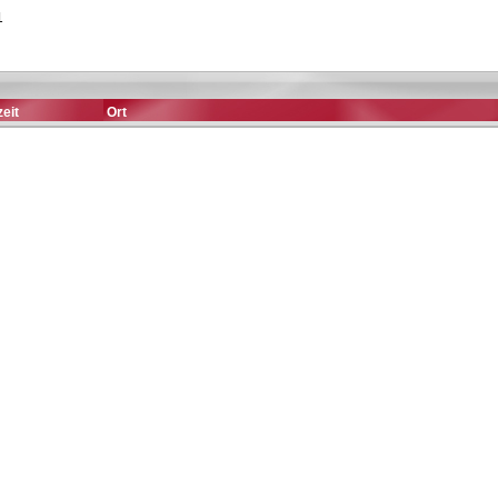
1
eit
Ort