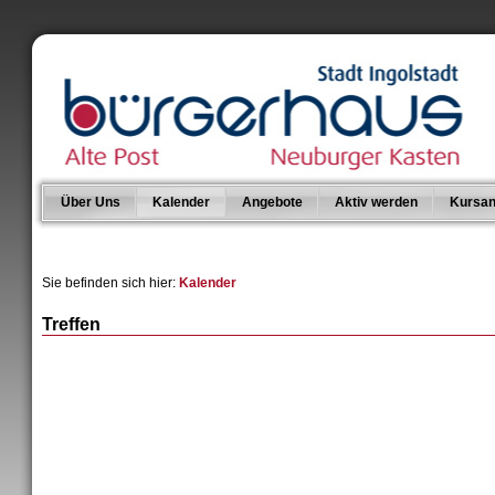
Über Uns
Kalender
Angebote
Aktiv werden
Kursan
Sie befinden sich hier:
Kalender
Treffen