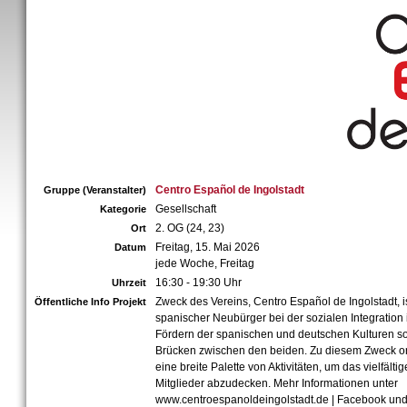
Centro Español de Ingolstadt
Gruppe (Veranstalter)
Gesellschaft
Kategorie
2. OG (24, 23)
Ort
Freitag, 15. Mai 2026
Datum
jede Woche, Freitag
16:30 - 19:30 Uhr
Uhrzeit
Zweck des Vereins, Centro Español de Ingolstadt, i
Öffentliche Info Projekt
spanischer Neubürger bei der sozialen Integration 
Fördern der spanischen und deutschen Kulturen s
Brücken zwischen den beiden. Zu diesem Zweck or
eine breite Palette von Aktivitäten, um das vielfält
Mitglieder abzudecken. Mehr Informationen unter
www.centroespanoldeingolstadt.de | Facebook und