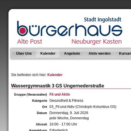
Über Uns
Kalender
Angebote
Aktiv werden
Kursan
Sie befinden sich hier:
Kalender
Wassergymnastik 3 GS Ungernederstraße
Fit und Aktiv
Gruppe (Veranstalter)
Gesundheit & Fitness
Kategorie
03_Fit und Aktiv (Christoph-Kolumbus GS)
Ort
Donnerstag, 9. Juli 2026
Datum
jede Woche, Donnerstag
16:00 - 17:00 Uhr
Uhrzeit
Erforderlich
Anmeldung