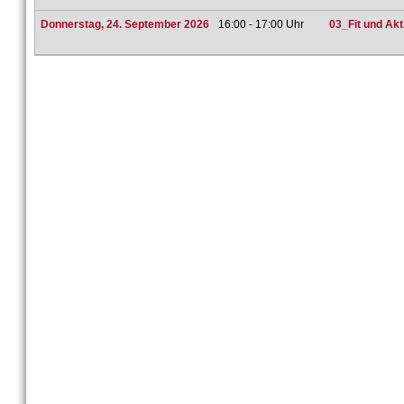
Donnerstag, 24. September 2026
16:00 - 17:00 Uhr
03_Fit und Ak