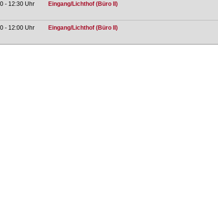
0 - 12:30 Uhr
Eingang/Lichthof (Büro II)
0 - 12:00 Uhr
Eingang/Lichthof (Büro II)