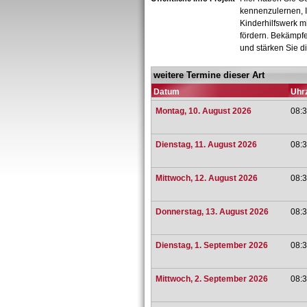
kennenzulernen, I
Kinderhilfswerk m
fördern. Bekämpfe
und stärken Sie d
weitere Termine dieser Art
Datum
Uhrz
Montag, 10. August 2026
08:3
Dienstag, 11. August 2026
08:3
Mittwoch, 12. August 2026
08:3
Donnerstag, 13. August 2026
08:3
Dienstag, 1. September 2026
08:3
Mittwoch, 2. September 2026
08:3