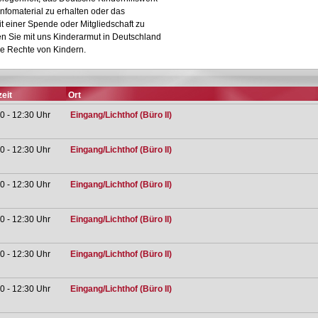
nfomaterial zu erhalten oder das
it einer Spende oder Mitgliedschaft zu
n Sie mit uns Kinderarmut in Deutschland
ie Rechte von Kindern.
eit
Ort
0 - 12:30 Uhr
Eingang/Lichthof (Büro II)
0 - 12:30 Uhr
Eingang/Lichthof (Büro II)
0 - 12:30 Uhr
Eingang/Lichthof (Büro II)
0 - 12:30 Uhr
Eingang/Lichthof (Büro II)
0 - 12:30 Uhr
Eingang/Lichthof (Büro II)
0 - 12:30 Uhr
Eingang/Lichthof (Büro II)