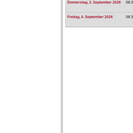
Donnerstag, 3. September 2026
08:3
Freitag, 4. September 2026
08:3