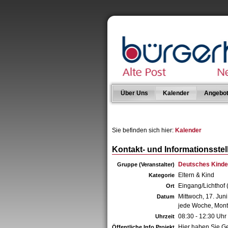
Über Uns
Kalender
Angebo
Sie befinden sich hier:
Kalender
Kontakt- und Informationsstel
Deutsches Kinde
Gruppe (Veranstalter)
Eltern & Kind
Kategorie
Eingang/Lichthof (
Ort
Mittwoch, 17. Jun
Datum
jede Woche, Mont
08:30 - 12:30 Uhr
Uhrzeit
Hier haben Sie Ge
Öffentliche Info Projekt