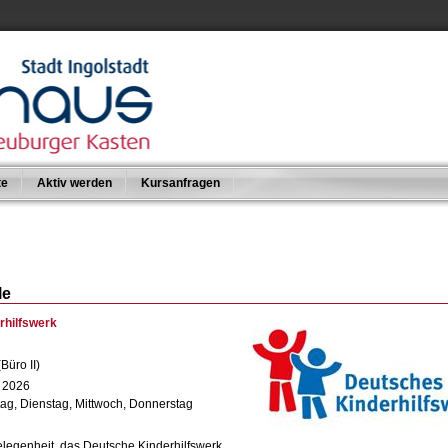
te
Aktiv werden
Kursanfragen
le
rhilfswerk
Büro II)
i 2026
ag, Dienstag, Mittwoch, Donnerstag
legenheit, das Deutsche Kinderhilfswerk