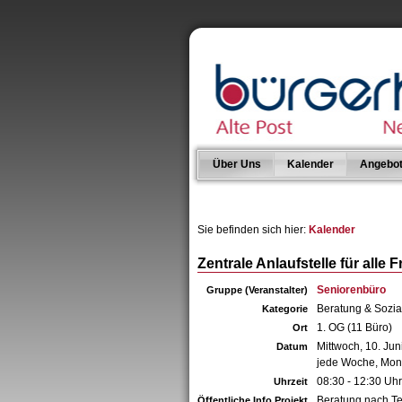
Über Uns
Kalender
Angebo
Sie befinden sich hier:
Kalender
Zentrale Anlaufstelle für alle
Seniorenbüro
Gruppe (Veranstalter)
Beratung & Sozia
Kategorie
1. OG (11 Büro)
Ort
Mittwoch, 10. Jun
Datum
jede Woche, Mont
08:30 - 12:30 Uhr
Uhrzeit
Beratung nach T
Öffentliche Info Projekt