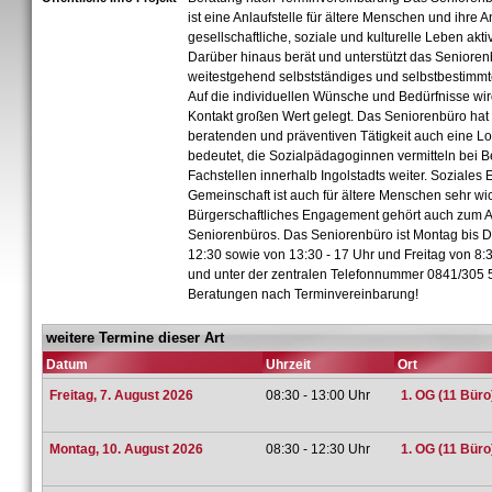
ist eine Anlaufstelle für ältere Menschen und ihre 
gesellschaftliche, soziale und kulturelle Leben akti
Darüber hinaus berät und unterstützt das Senioren
weitestgehend selbstständiges und selbstbestimmt
Auf die individuellen Wünsche und Bedürfnisse wir
Kontakt großen Wert gelegt. Das Seniorenbüro hat
beratenden und präventiven Tätigkeit auch eine Lo
bedeutet, die Sozialpädagoginnen vermitteln bei 
Fachstellen innerhalb Ingolstadts weiter. Soziale
Gemeinschaft ist auch für ältere Menschen sehr wic
Bürgerschaftliches Engagement gehört auch zum 
Seniorenbüros. Das Seniorenbüro ist Montag bis D
12:30 sowie von 13:30 - 17 Uhr und Freitag von 8:3
und unter der zentralen Telefonnummer 0841/305 5
Beratungen nach Terminvereinbarung!
weitere Termine dieser Art
Datum
Uhrzeit
Ort
Freitag, 7. August 2026
08:30 - 13:00 Uhr
1. OG (11 Büro
Montag, 10. August 2026
08:30 - 12:30 Uhr
1. OG (11 Büro