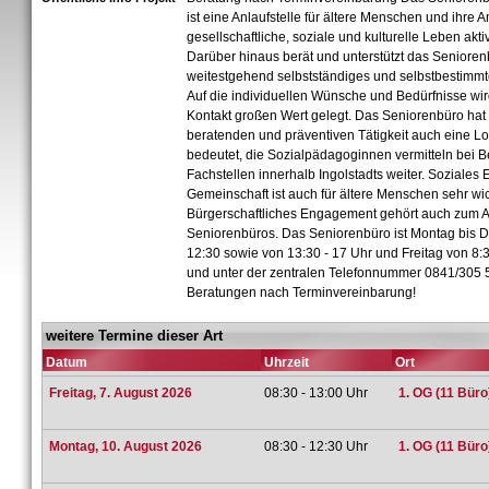
ist eine Anlaufstelle für ältere Menschen und ihre 
gesellschaftliche, soziale und kulturelle Leben akti
Darüber hinaus berät und unterstützt das Senioren
weitestgehend selbstständiges und selbstbestimmt
Auf die individuellen Wünsche und Bedürfnisse wir
Kontakt großen Wert gelegt. Das Seniorenbüro hat
beratenden und präventiven Tätigkeit auch eine Lo
bedeutet, die Sozialpädagoginnen vermitteln bei 
Fachstellen innerhalb Ingolstadts weiter. Soziale
Gemeinschaft ist auch für ältere Menschen sehr wic
Bürgerschaftliches Engagement gehört auch zum 
Seniorenbüros. Das Seniorenbüro ist Montag bis D
12:30 sowie von 13:30 - 17 Uhr und Freitag von 8:3
und unter der zentralen Telefonnummer 0841/305 5
Beratungen nach Terminvereinbarung!
weitere Termine dieser Art
Datum
Uhrzeit
Ort
Freitag, 7. August 2026
08:30 - 13:00 Uhr
1. OG (11 Büro
Montag, 10. August 2026
08:30 - 12:30 Uhr
1. OG (11 Büro