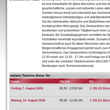
ist eine Anlaufstelle für ältere Menschen und ihre 
gesellschaftliche, soziale und kulturelle Leben akti
Darüber hinaus berät und unterstützt das Senioren
weitestgehend selbstständiges und selbstbestimmt
Auf die individuellen Wünsche und Bedürfnisse wir
Kontakt großen Wert gelegt. Das Seniorenbüro hat
beratenden und präventiven Tätigkeit auch eine Lo
bedeutet, die Sozialpädagoginnen vermitteln bei 
Fachstellen innerhalb Ingolstadts weiter. Soziale
Gemeinschaft ist auch für ältere Menschen sehr wic
Bürgerschaftliches Engagement gehört auch zum 
Seniorenbüros. Das Seniorenbüro ist Montag bis D
12:30 sowie von 13:30 - 17 Uhr und Freitag von 8:3
und unter der zentralen Telefonnummer 0841/305 5
Beratungen nach Terminvereinbarung!
weitere Termine dieser Art
Datum
Uhrzeit
Ort
Freitag, 7. August 2026
08:30 - 13:00 Uhr
1. OG (11 Büro
Montag, 10. August 2026
08:30 - 12:30 Uhr
1. OG (11 Büro