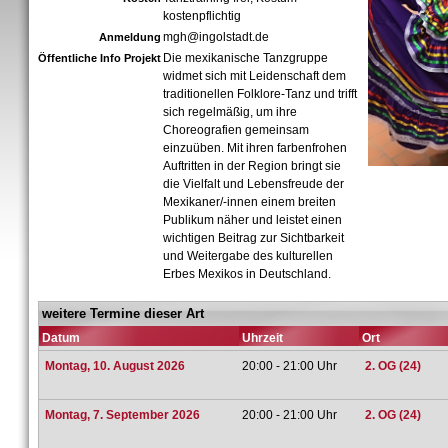
kostenpflichtig
mgh@ingolstadt.de
Anmeldung
Die mexikanische Tanzgruppe
Öffentliche Info Projekt
widmet sich mit Leidenschaft dem
traditionellen Folklore-Tanz und trifft
sich regelmäßig, um ihre
Choreografien gemeinsam
einzuüben. Mit ihren farbenfrohen
Auftritten in der Region bringt sie
die Vielfalt und Lebensfreude der
Mexikaner/-innen einem breiten
Publikum näher und leistet einen
wichtigen Beitrag zur Sichtbarkeit
und Weitergabe des kulturellen
Erbes Mexikos in Deutschland.
weitere Termine dieser Art
Datum
Uhrzeit
Ort
Montag, 10. August 2026
20:00 - 21:00 Uhr
2. OG (24)
Montag, 7. September 2026
20:00 - 21:00 Uhr
2. OG (24)