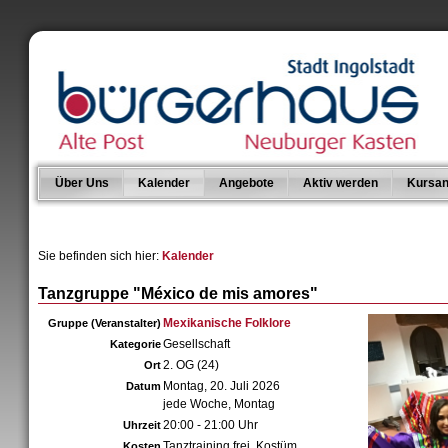
Über Uns
Kalender
Angebote
Aktiv werden
Kursan
Sie befinden sich hier:
Kalender
Tanzgruppe "México de mis amores"
Mexikanische Folklore
Gruppe (Veranstalter)
Gesellschaft
Kategorie
2. OG (24)
Ort
Montag, 20. Juli 2026
Datum
jede Woche, Montag
20:00 - 21:00 Uhr
Uhrzeit
Tanztraining frei, Kostüm
Kosten