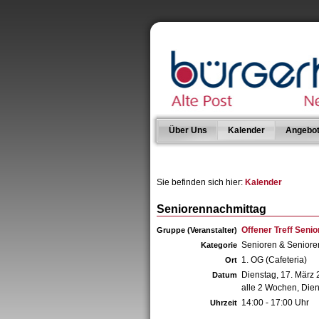
Über Uns
Kalender
Angebo
Sie befinden sich hier:
Kalender
Seniorennachmittag
Offener Treff Senio
Gruppe (Veranstalter)
Senioren & Senior
Kategorie
1. OG (Cafeteria)
Ort
Dienstag, 17. März
Datum
alle 2 Wochen, Die
14:00 - 17:00 Uhr
Uhrzeit