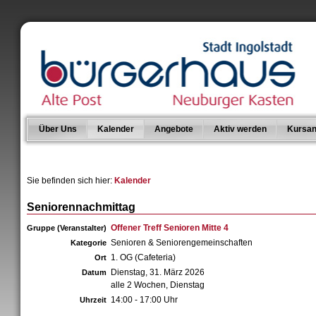
Über Uns
Kalender
Angebote
Aktiv werden
Kursan
Sie befinden sich hier:
Kalender
Seniorennachmittag
Offener Treff Senioren Mitte 4
Gruppe (Veranstalter)
Senioren & Seniorengemeinschaften
Kategorie
1. OG (Cafeteria)
Ort
Dienstag, 31. März 2026
Datum
alle 2 Wochen, Dienstag
14:00 - 17:00 Uhr
Uhrzeit